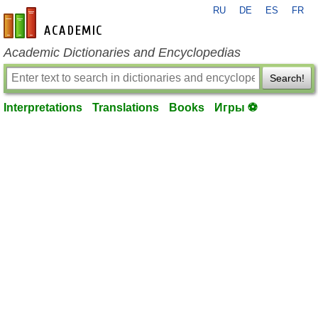
RU
DE
ES
FR
en-academic.com
Academic Dictionaries and Encyclopedias
Search!
Interpretations
Translations
Books
Игры ⚽