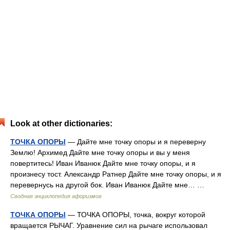
Look at other dictionaries:
ТОЧКА ОПОРЫ
— Дайте мне точку опоры и я переверну
Землю! Архимед Дайте мне точку опоры и вы у меня
повертитесь! Иван Иванюк Дайте мне точку опоры, и я
произнесу тост. Александр Ратнер Дайте мне точку опоры, и я
перевернусь на другой бок. Иван Иванюк Дайте мне… …
Сводная энциклопедия афоризмов
ТОЧКА ОПОРЫ
— ТОЧКА ОПОРЫ, точка, вокруг которой
вращается РЫЧАГ. Уравнение сил на рычаге использовал