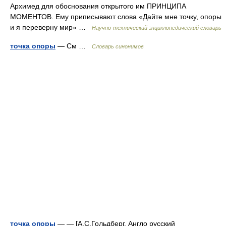
Архимед для обоснования открытого им ПРИНЦИПА
МОМЕНТОВ. Ему приписывают слова «Дайте мне точку, опоры
и я переверну мир» …
Научно-технический энциклопедический словарь
точка опоры
— См …
Словарь синонимов
точка опоры
— — [А.С.Гольдберг. Англо русский